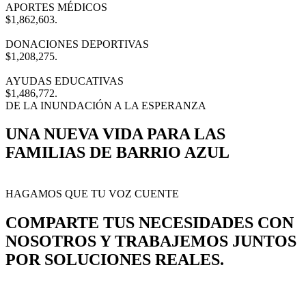
APORTES MÉDICOS
$1,862,603.
DONACIONES DEPORTIVAS
$1,208,275.
AYUDAS EDUCATIVAS
$1,486,772.
DE LA INUNDACIÓN A LA ESPERANZA
UNA NUEVA VIDA PARA LAS
FAMILIAS DE BARRIO AZUL
HAGAMOS QUE TU VOZ CUENTE
COMPARTE TUS NECESIDADES CON
NOSOTROS Y TRABAJEMOS JUNTOS
POR SOLUCIONES REALES.